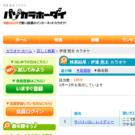
伊達 悠太 カラオケ
カラオケ ホーム
詳しく検索
伊達 悠太 カラオケ
検索結果：伊達 悠太 カラオケ
▼新着順
▼曲名順
該当数：
1件中
1件〜1件を表示しています
ここで
1
サバイバル・レイディー
でやるの