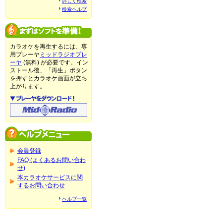
詳しく検索
検索ヘルプ
カラオケを再生するには、専
用プレーヤ
ミッドラジオプレ
ーヤ
(無料) が必要です。イン
ストール後、「再生」ボタン
を押すとカラオケ画面が立ち
上がります。
会員登録
FAQ (よくあるお問い合わ
せ)
本カラオケサービスに関
するお問い合わせ
ヘルプ一覧