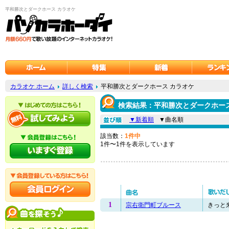
平和勝次とダークホース カラオケ
カラオケ ホーム
詳しく検索
平和勝次とダークホース カラオケ
検索結果：平和勝次とダークホース
▼新着順
▼曲名順
該当数：
1件中
1件〜1件を表示しています
1
宗右衛門町ブルース
きっと来