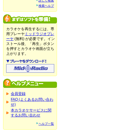
詳しく検索
検索ヘルプ
カラオケを再生するには、専
用プレーヤ
ミッドラジオプレ
ーヤ
(無料) が必要です。イン
ストール後、「再生」ボタン
を押すとカラオケ画面が立ち
上がります。
会員登録
FAQ (よくあるお問い合わ
せ)
本カラオケサービスに関
するお問い合わせ
ヘルプ一覧