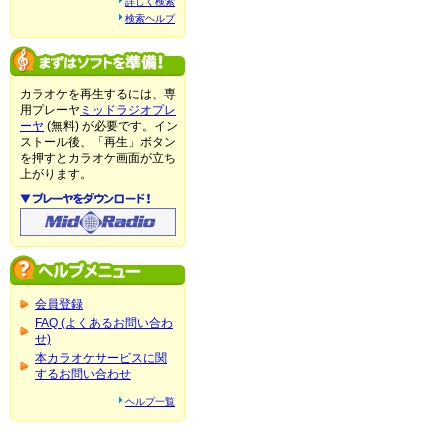
詳しく検索
検索ヘルプ
カラオケを再生するには、専
用プレーヤ
ミッドラジオプレ
ーヤ
(無料) が必要です。イン
ストール後、「再生」ボタン
を押すとカラオケ画面が立ち
上がります。
会員登録
FAQ (よくあるお問い合わ
せ)
本カラオケサービスに関
するお問い合わせ
ヘルプ一覧