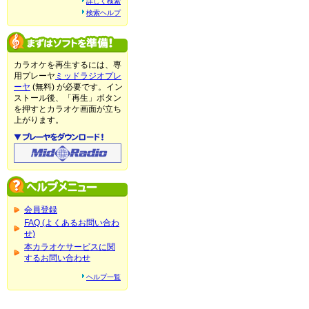
詳しく検索
検索ヘルプ
カラオケを再生するには、専
用プレーヤ
ミッドラジオプレ
ーヤ
(無料) が必要です。イン
ストール後、「再生」ボタン
を押すとカラオケ画面が立ち
上がります。
会員登録
FAQ (よくあるお問い合わ
せ)
本カラオケサービスに関
するお問い合わせ
ヘルプ一覧