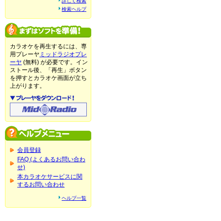
詳しく検索
検索ヘルプ
カラオケを再生するには、専
用プレーヤ
ミッドラジオプレ
ーヤ
(無料) が必要です。イン
ストール後、「再生」ボタン
を押すとカラオケ画面が立ち
上がります。
会員登録
FAQ (よくあるお問い合わ
せ)
本カラオケサービスに関
するお問い合わせ
ヘルプ一覧