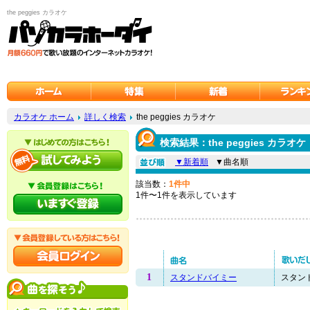
the peggies カラオケ
カラオケ ホーム
詳しく検索
the peggies カラオケ
検索結果：the peggies カラオケ
▼新着順
▼曲名順
該当数：
1件中
1件〜1件を表示しています
1
スタンドバイミー
スタンド