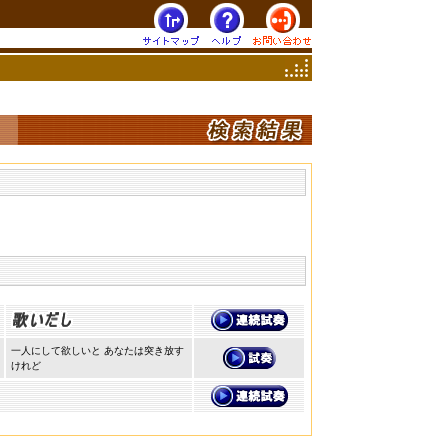
一人にして欲しいと あなたは突き放す
けれど