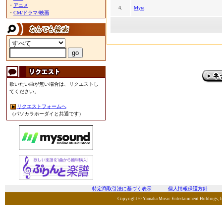
・
アニメ
4.
Myra
・
CM/ドラマ/映画
歌いたい曲が無い場合は、リクエストし
てください。
リクエストフォームへ
（パソカラホーダイと共通です）
特定商取引法に基づく表示
個人情報保護方針
Copyright © Yamaha Music Entertainment Holdings, Inc