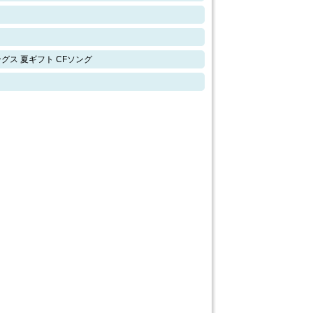
グス 夏ギフト CFソング