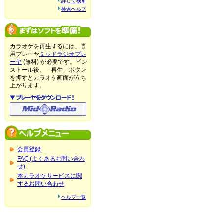
詳しく検索
検索ヘルプ
カラオケを再生するには、専
用プレーヤ
ミッドラジオプレ
ーヤ
(無料) が必要です。イン
ストール後、「再生」ボタン
を押すとカラオケ画面が立ち
上がります。
会員登録
FAQ (よくあるお問い合わ
せ)
本カラオケサービスに関
するお問い合わせ
ヘルプ一覧