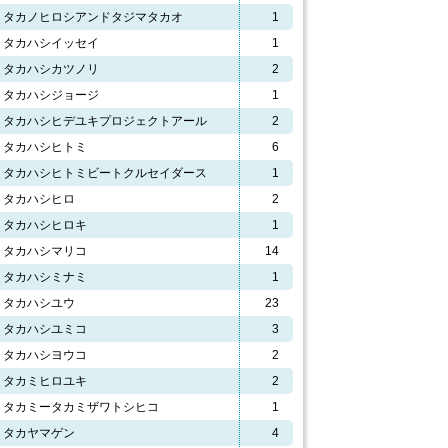
タカノヒロシアンドタジマタカオ
1
タカハシイッセイ
1
タカハシカツノリ
2
タカハシジョージ
1
タカハシヒデユキプロジェクトアール
2
タカハシヒトミ
6
タカハシヒトミビートクルセイダース
1
タカハシヒロ
2
タカハシヒロキ
1
タカハシマリコ
14
タカハシミナミ
1
タカハシユウ
23
タカハシユミコ
3
タカハシヨウコ
2
タカミヒロユキ
2
タカミータカミザワトシヒコ
1
タカヤマゲン
4