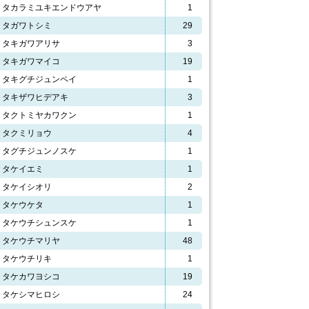
タカラミユキエンドウアヤ
1
タガワトシミ
29
タキガワアリサ
3
タキガワマイコ
19
タキグチジュンペイ
1
タキザワヒデアキ
3
タクトミヤカワクン
1
タクミリョウ
4
タグチジュンノスケ
1
タケイエミ
1
タケイシオリ
2
タケウケタ
1
タケウチシュンスケ
1
タケウチマリヤ
48
タケウチリキ
1
タケカワヨシコ
19
タケシマヒロシ
24