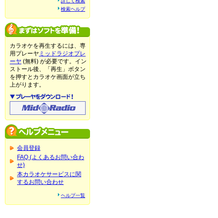
詳しく検索
検索ヘルプ
カラオケを再生するには、専
用プレーヤ
ミッドラジオプレ
ーヤ
(無料) が必要です。イン
ストール後、「再生」ボタン
を押すとカラオケ画面が立ち
上がります。
会員登録
FAQ (よくあるお問い合わ
せ)
本カラオケサービスに関
するお問い合わせ
ヘルプ一覧