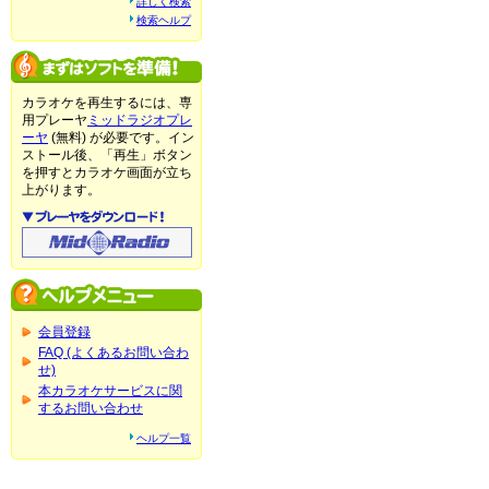
詳しく検索
検索ヘルプ
カラオケを再生するには、専
用プレーヤ
ミッドラジオプレ
ーヤ
(無料) が必要です。イン
ストール後、「再生」ボタン
を押すとカラオケ画面が立ち
上がります。
会員登録
FAQ (よくあるお問い合わ
せ)
本カラオケサービスに関
するお問い合わせ
ヘルプ一覧