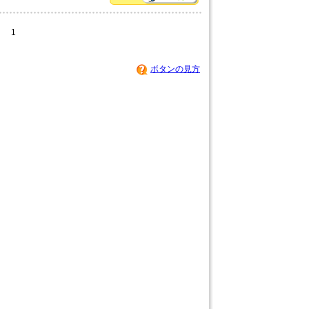
1
ボタンの見方