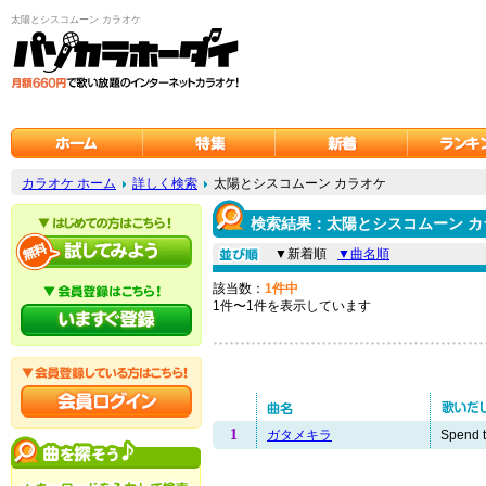
太陽とシスコムーン カラオケ
カラオケ ホーム
詳しく検索
太陽とシスコムーン カラオケ
検索結果：太陽とシスコムーン カ
▼新着順
▼曲名順
該当数：
1件中
1件〜1件を表示しています
1
ガタメキラ
Spend th