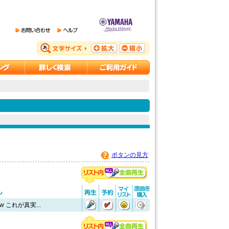
ボタンの見方
ow これが真実...