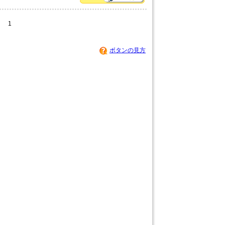
1
ボタンの見方