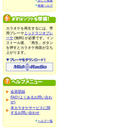
詳しく検索
検索ヘルプ
カラオケを再生するには、専
用プレーヤ
ミッドラジオプレ
ーヤ
(無料) が必要です。イン
ストール後、「再生」ボタン
を押すとカラオケ画面が立ち
上がります。
会員登録
FAQ (よくあるお問い合わ
せ)
本カラオケサービスに関
するお問い合わせ
ヘルプ一覧