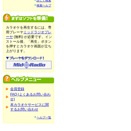
詳しく検索
検索ヘルプ
カラオケを再生するには、専
用プレーヤ
ミッドラジオプレ
ーヤ
(無料) が必要です。イン
ストール後、「再生」ボタン
を押すとカラオケ画面が立ち
上がります。
会員登録
FAQ (よくあるお問い合わ
せ)
本カラオケサービスに関
するお問い合わせ
ヘルプ一覧