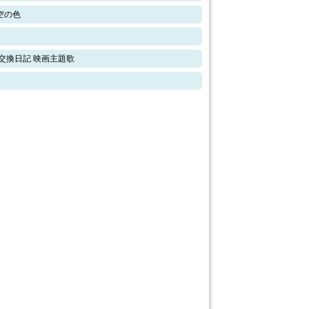
空の色
交換日記 映画主題歌