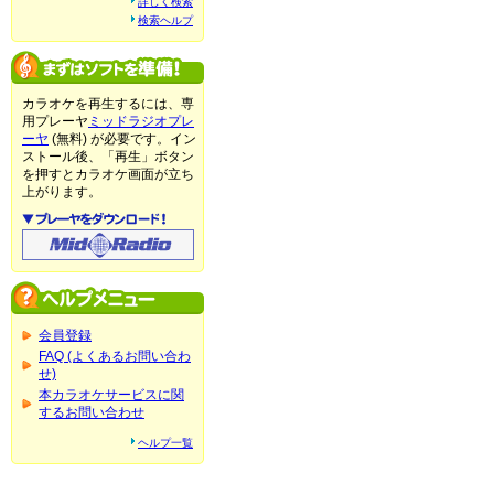
詳しく検索
検索ヘルプ
カラオケを再生するには、専
用プレーヤ
ミッドラジオプレ
ーヤ
(無料) が必要です。イン
ストール後、「再生」ボタン
を押すとカラオケ画面が立ち
上がります。
会員登録
FAQ (よくあるお問い合わ
せ)
本カラオケサービスに関
するお問い合わせ
ヘルプ一覧