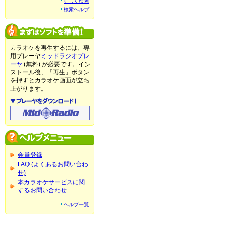
詳しく検索
検索ヘルプ
カラオケを再生するには、専
用プレーヤ
ミッドラジオプレ
ーヤ
(無料) が必要です。イン
ストール後、「再生」ボタン
を押すとカラオケ画面が立ち
上がります。
会員登録
FAQ (よくあるお問い合わ
せ)
本カラオケサービスに関
するお問い合わせ
ヘルプ一覧