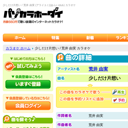
少しだけ片想い / 荒井 由実 (アライユミ)(あらいゆみ) カラオケ
カラオケ ホーム
少しだけ片想い / 荒井 由実 カラオケ
荒井 由実
少しだけ片想い
荒井 由実
荒井 由実