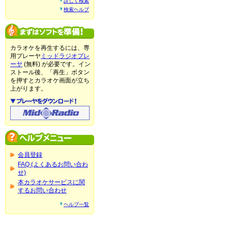
詳しく検索
検索ヘルプ
カラオケを再生するには、専
用プレーヤ
ミッドラジオプレ
ーヤ
(無料) が必要です。イン
ストール後、「再生」ボタン
を押すとカラオケ画面が立ち
上がります。
会員登録
FAQ (よくあるお問い合わ
せ)
本カラオケサービスに関
するお問い合わせ
ヘルプ一覧