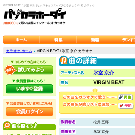
VIRGIN BEAT / 氷室 京介 (ヒムロキョウスケ)(ひむろきょうすけ) カラオケ
カラオケ ホーム
VIRGIN BEAT / 氷室 京介 カラオケ
氷室 京介
VIRGIN BEAT
松井 五郎
氷室 京介