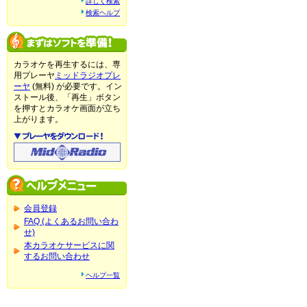
詳しく検索
検索ヘルプ
カラオケを再生するには、専
用プレーヤ
ミッドラジオプレ
ーヤ
(無料) が必要です。イン
ストール後、「再生」ボタン
を押すとカラオケ画面が立ち
上がります。
会員登録
FAQ (よくあるお問い合わ
せ)
本カラオケサービスに関
するお問い合わせ
ヘルプ一覧