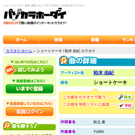
ショートケーキ / 柏木 由紀 (カシワギユキ)(かしわぎゆき) カラオケ
カラオケ ホーム
ショートケーキ / 柏木 由紀 カラオケ
柏木 由紀
ショートケーキ
秋元 康
YUMA