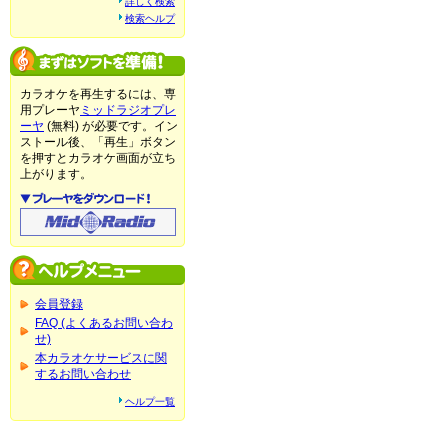
詳しく検索
検索ヘルプ
カラオケを再生するには、専
用プレーヤ
ミッドラジオプレ
ーヤ
(無料) が必要です。イン
ストール後、「再生」ボタン
を押すとカラオケ画面が立ち
上がります。
会員登録
FAQ (よくあるお問い合わ
せ)
本カラオケサービスに関
するお問い合わせ
ヘルプ一覧