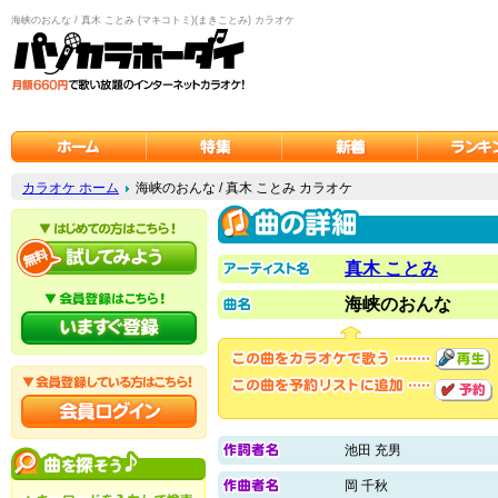
海峡のおんな / 真木 ことみ (マキコトミ)(まきことみ) カラオケ
カラオケ ホーム
海峡のおんな / 真木 ことみ カラオケ
真木 ことみ
海峡のおんな
池田 充男
岡 千秋