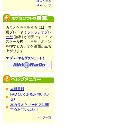
詳しく検索
検索ヘルプ
カラオケを再生するには、専
用プレーヤ
ミッドラジオプレ
ーヤ
(無料) が必要です。イン
ストール後、「再生」ボタン
を押すとカラオケ画面が立ち
上がります。
会員登録
FAQ (よくあるお問い合わ
せ)
本カラオケサービスに関
するお問い合わせ
ヘルプ一覧