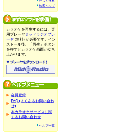
詳しく検索
検索ヘルプ
カラオケを再生するには、専
用プレーヤ
ミッドラジオプレ
ーヤ
(無料) が必要です。イン
ストール後、「再生」ボタン
を押すとカラオケ画面が立ち
上がります。
会員登録
FAQ (よくあるお問い合わ
せ)
本カラオケサービスに関
するお問い合わせ
ヘルプ一覧