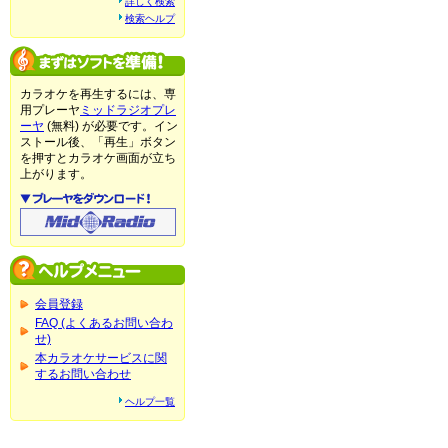
詳しく検索
検索ヘルプ
カラオケを再生するには、専
用プレーヤ
ミッドラジオプレ
ーヤ
(無料) が必要です。イン
ストール後、「再生」ボタン
を押すとカラオケ画面が立ち
上がります。
会員登録
FAQ (よくあるお問い合わ
せ)
本カラオケサービスに関
するお問い合わせ
ヘルプ一覧