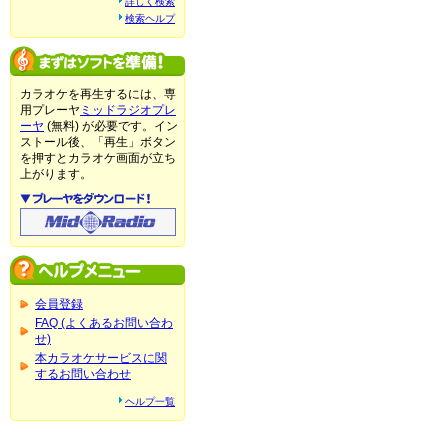
詳しく検索
検索ヘルプ
カラオケを再生するには、専
用プレーヤ
ミッドラジオプレ
ーヤ
(無料) が必要です。イン
ストール後、「再生」ボタン
を押すとカラオケ画面が立ち
上がります。
会員登録
FAQ (よくあるお問い合わ
せ)
本カラオケサービスに関
するお問い合わせ
ヘルプ一覧