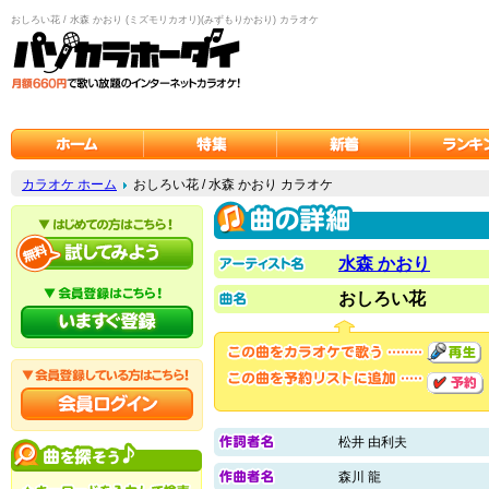
おしろい花 / 水森 かおり (ミズモリカオリ)(みずもりかおり) カラオケ
カラオケ ホーム
おしろい花 / 水森 かおり カラオケ
水森 かおり
おしろい花
松井 由利夫
森川 龍