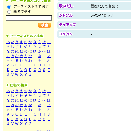
親友なんて言葉に
アーティスト名で探す
曲名で探す
J-POP / ロック
-
-
あ
い
う
え
お
か
き
く
け
こ
さ
し
す
せ
そ
た
ち
つ
て
と
な
に
ぬ
ね
の
は
ひ
ふ
へ
ほ
ま
み
む
め
も
や
ゆ
よ
ら
り
る
れ
ろ
わ
を
ん
A
B
C
D
E
F
G
H
I
J
K
L
M
N
O
P
Q
R
S
T
U
V
W
X
Y
Z
あ
い
う
え
お
か
き
く
け
こ
さ
し
す
せ
そ
た
ち
つ
て
と
な
に
ぬ
ね
の
は
ひ
ふ
へ
ほ
ま
み
む
め
も
や
ゆ
よ
ら
り
る
れ
ろ
わ
を
ん
A
B
C
D
E
F
G
H
I
J
K
L
M
N
O
P
Q
R
S
T
U
V
W
X
Y
Z