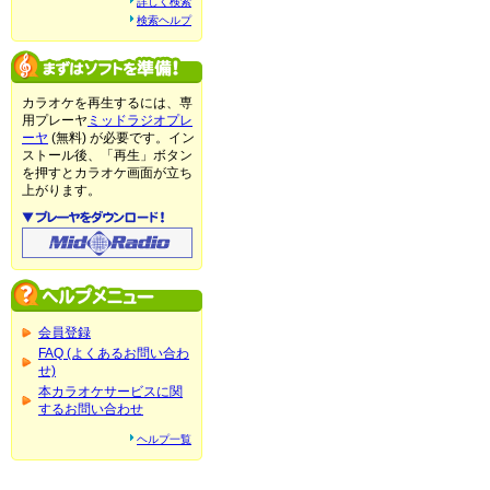
詳しく検索
検索ヘルプ
カラオケを再生するには、専
用プレーヤ
ミッドラジオプレ
ーヤ
(無料) が必要です。イン
ストール後、「再生」ボタン
を押すとカラオケ画面が立ち
上がります。
会員登録
FAQ (よくあるお問い合わ
せ)
本カラオケサービスに関
するお問い合わせ
ヘルプ一覧