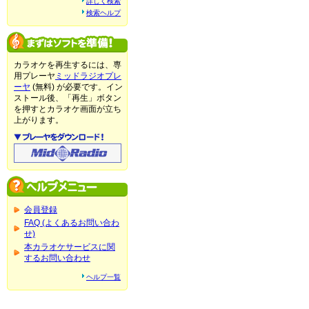
詳しく検索
検索ヘルプ
カラオケを再生するには、専
用プレーヤ
ミッドラジオプレ
ーヤ
(無料) が必要です。イン
ストール後、「再生」ボタン
を押すとカラオケ画面が立ち
上がります。
会員登録
FAQ (よくあるお問い合わ
せ)
本カラオケサービスに関
するお問い合わせ
ヘルプ一覧