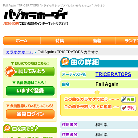
Fall Again / TRICERATOPS (トライセラトップス)(とらいせらとっぷす) カラオケ
カラオケ ホーム
Fall Again / TRICERATOPS カラオケ
TRICERATOPS
Fall Again
和田 唱
和田 唱