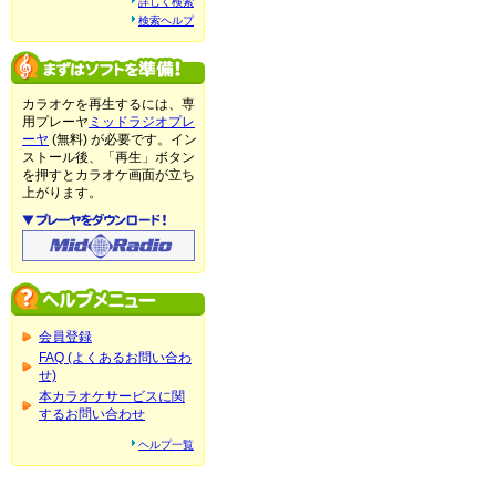
詳しく検索
検索ヘルプ
カラオケを再生するには、専
用プレーヤ
ミッドラジオプレ
ーヤ
(無料) が必要です。イン
ストール後、「再生」ボタン
を押すとカラオケ画面が立ち
上がります。
会員登録
FAQ (よくあるお問い合わ
せ)
本カラオケサービスに関
するお問い合わせ
ヘルプ一覧