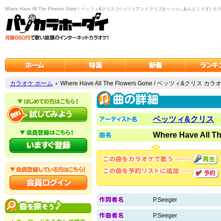
Where Have All The Flowers Gone / ベッツィ&クリス (ベッツィアンドクリス)(べっつぃあんどくりす) カ
カラオケ ホーム
Where Have All The Flowers Gone / ベッツィ&クリス カラ
ベッツィ&クリス
Where Have All T
P.Seeger
P.Seeger