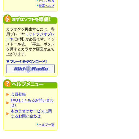
詳しく検索
検索ヘルプ
カラオケを再生するには、専
用プレーヤ
ミッドラジオプレ
ーヤ
(無料) が必要です。イン
ストール後、「再生」ボタン
を押すとカラオケ画面が立ち
上がります。
会員登録
FAQ (よくあるお問い合わ
せ)
本カラオケサービスに関
するお問い合わせ
ヘルプ一覧