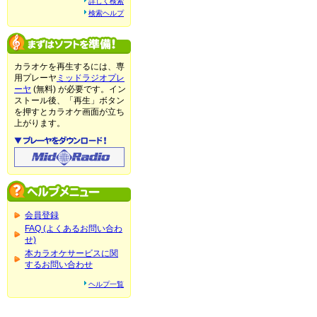
詳しく検索
検索ヘルプ
カラオケを再生するには、専
用プレーヤ
ミッドラジオプレ
ーヤ
(無料) が必要です。イン
ストール後、「再生」ボタン
を押すとカラオケ画面が立ち
上がります。
会員登録
FAQ (よくあるお問い合わ
せ)
本カラオケサービスに関
するお問い合わせ
ヘルプ一覧