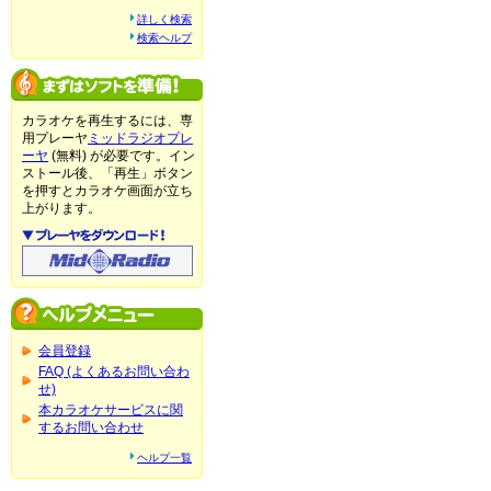
詳しく検索
検索ヘルプ
カラオケを再生するには、専
用プレーヤ
ミッドラジオプレ
ーヤ
(無料) が必要です。イン
ストール後、「再生」ボタン
を押すとカラオケ画面が立ち
上がります。
会員登録
FAQ (よくあるお問い合わ
せ)
本カラオケサービスに関
するお問い合わせ
ヘルプ一覧