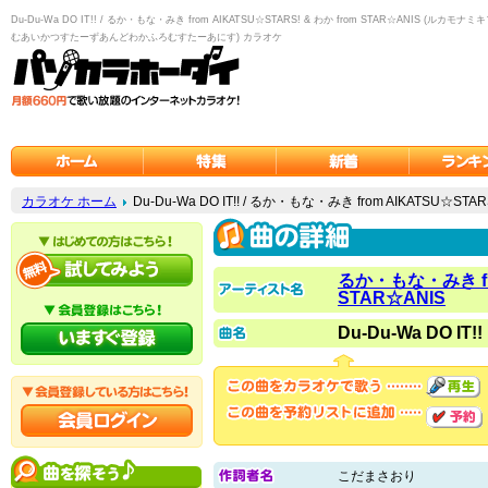
Du-Du-Wa DO IT!! / るか・もな・みき from AIKATSU☆STARS! & わか from STAR☆AN
むあいかつすたーずあんどわかふろむすたーあにす) カラオケ
カラオケ ホーム
Du-Du-Wa DO IT!! / るか・もな・みき from AIKATSU☆STA
るか・もな・みき fro
STAR☆ANIS
Du-Du-Wa DO IT!!
こだまさおり