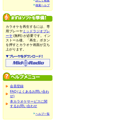
詳しく検索
検索ヘルプ
カラオケを再生するには、専
用プレーヤ
ミッドラジオプレ
ーヤ
(無料) が必要です。イン
ストール後、「再生」ボタン
を押すとカラオケ画面が立ち
上がります。
会員登録
FAQ (よくあるお問い合わ
せ)
本カラオケサービスに関
するお問い合わせ
ヘルプ一覧