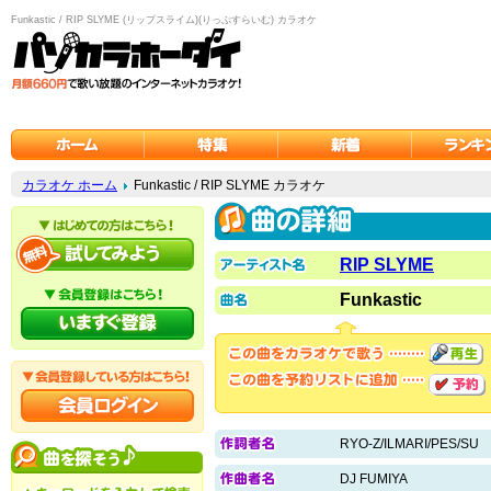
Funkastic / RIP SLYME (リップスライム)(りっぷすらいむ) カラオケ
カラオケ ホーム
Funkastic / RIP SLYME カラオケ
RIP SLYME
Funkastic
RYO-Z/ILMARI/PES/SU
DJ FUMIYA