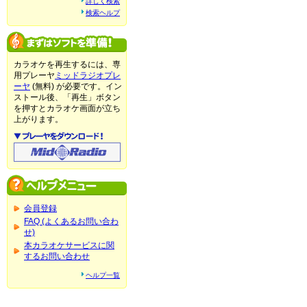
詳しく検索
検索ヘルプ
カラオケを再生するには、専
用プレーヤ
ミッドラジオプレ
ーヤ
(無料) が必要です。イン
ストール後、「再生」ボタン
を押すとカラオケ画面が立ち
上がります。
会員登録
FAQ (よくあるお問い合わ
せ)
本カラオケサービスに関
するお問い合わせ
ヘルプ一覧