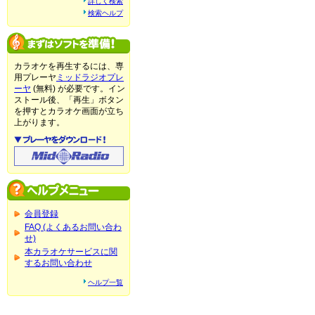
詳しく検索
検索ヘルプ
カラオケを再生するには、専
用プレーヤ
ミッドラジオプレ
ーヤ
(無料) が必要です。イン
ストール後、「再生」ボタン
を押すとカラオケ画面が立ち
上がります。
会員登録
FAQ (よくあるお問い合わ
せ)
本カラオケサービスに関
するお問い合わせ
ヘルプ一覧