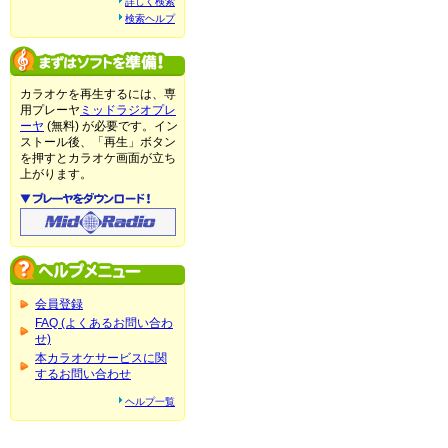
詳しく検索
検索ヘルプ
カラオケを再生するには、専
用プレーヤ
ミッドラジオプレ
ーヤ
(無料) が必要です。イン
ストール後、「再生」ボタン
を押すとカラオケ画面が立ち
上がります。
会員登録
FAQ (よくあるお問い合わ
せ)
本カラオケサービスに関
するお問い合わせ
ヘルプ一覧