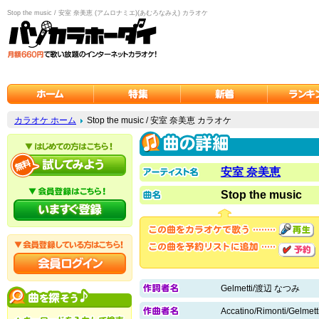
Stop the music / 安室 奈美恵 (アムロナミエ)(あむろなみえ) カラオケ
カラオケ ホーム
Stop the music / 安室 奈美恵 カラオケ
安室 奈美恵
Stop the music
Gelmetti/渡辺 なつみ
Accatino/Rimonti/Gelmett