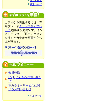
詳しく検索
検索ヘルプ
カラオケを再生するには、専
用プレーヤ
ミッドラジオプレ
ーヤ
(無料) が必要です。イン
ストール後、「再生」ボタン
を押すとカラオケ画面が立ち
上がります。
会員登録
FAQ (よくあるお問い合わ
せ)
本カラオケサービスに関
するお問い合わせ
ヘルプ一覧