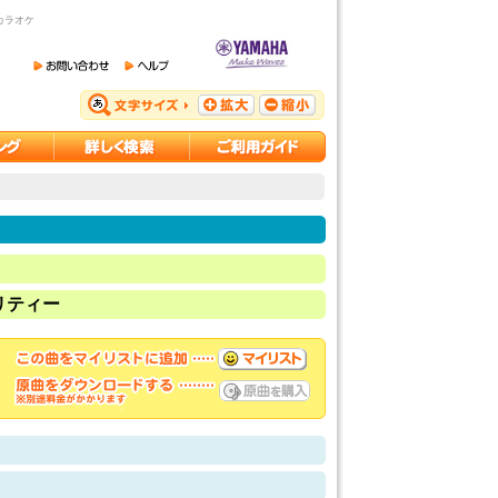
カラオケ
リティー