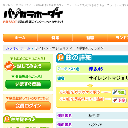
サイレントマジョリティー / 欅坂46 (ケヤキザカフォーティーシックス)(けやきざかふぉーてぃーしっくす) 
カラオケ ホーム
サイレントマジョリティー / 欅坂46 カラオケ
欅坂46
サイレントマジョ
秋元 康
バグベア