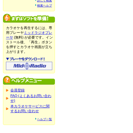
詳しく検索
検索ヘルプ
カラオケを再生するには、専
用プレーヤ
ミッドラジオプレ
ーヤ
(無料) が必要です。イン
ストール後、「再生」ボタン
を押すとカラオケ画面が立ち
上がります。
会員登録
FAQ (よくあるお問い合わ
せ)
本カラオケサービスに関
するお問い合わせ
ヘルプ一覧