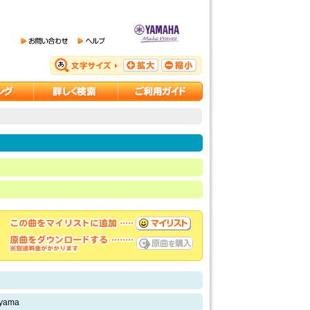
oyama