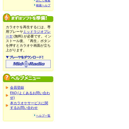
詳しく検索
検索ヘルプ
カラオケを再生するには、専
用プレーヤ
ミッドラジオプレ
ーヤ
(無料) が必要です。イン
ストール後、「再生」ボタン
を押すとカラオケ画面が立ち
上がります。
会員登録
FAQ (よくあるお問い合わ
せ)
本カラオケサービスに関
するお問い合わせ
ヘルプ一覧