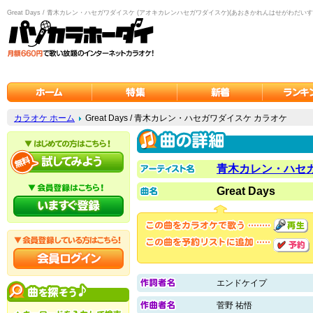
Great Days / 青木カレン・ハセガワダイスケ (アオキカレンハセガワダイスケ)(あおきかれんはせがわだいす
カラオケ ホーム
Great Days / 青木カレン・ハセガワダイスケ カラオケ
青木カレン・ハセ
Great Days
エンドケイプ
菅野 祐悟