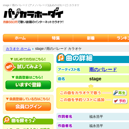
stage / 雨のパレード (アメノパレード)(あめのぱれーど) カラオケ
カラオケ ホーム
stage / 雨のパレード カラオケ
雨のパレード
stage
福永浩平
福永浩平