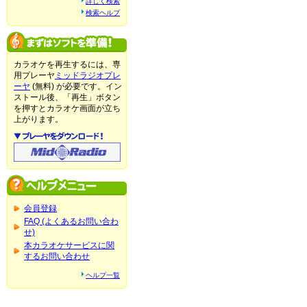
詳しく検索
検索ヘルプ
カラオケを再生するには、専
用プレーヤ
ミッドラジオプレ
ーヤ
(無料) が必要です。イン
ストール後、「再生」ボタン
を押すとカラオケ画面が立ち
上がります。
会員登録
FAQ (よくあるお問い合わ
せ)
本カラオケサービスに関
するお問い合わせ
ヘルプ一覧