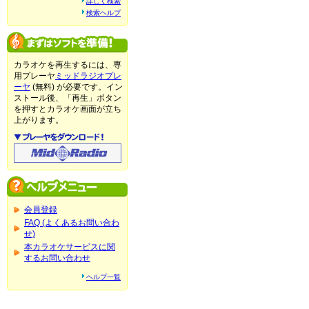
詳しく検索
検索ヘルプ
カラオケを再生するには、専
用プレーヤ
ミッドラジオプレ
ーヤ
(無料) が必要です。イン
ストール後、「再生」ボタン
を押すとカラオケ画面が立ち
上がります。
会員登録
FAQ (よくあるお問い合わ
せ)
本カラオケサービスに関
するお問い合わせ
ヘルプ一覧