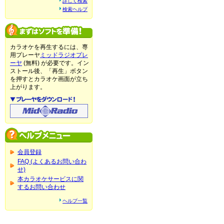
詳しく検索
検索ヘルプ
カラオケを再生するには、専
用プレーヤ
ミッドラジオプレ
ーヤ
(無料) が必要です。イン
ストール後、「再生」ボタン
を押すとカラオケ画面が立ち
上がります。
会員登録
FAQ (よくあるお問い合わ
せ)
本カラオケサービスに関
するお問い合わせ
ヘルプ一覧