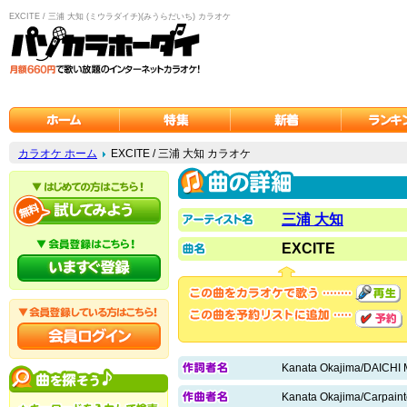
EXCITE / 三浦 大知 (ミウラダイチ)(みうらだいち) カラオケ
カラオケ ホーム
EXCITE / 三浦 大知 カラオケ
三浦 大知
EXCITE
Kanata Okajima/DAICHI
Kanata Okajima/Carpaint