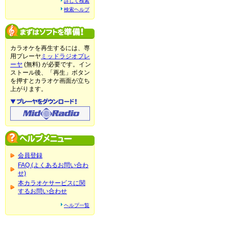
詳しく検索
検索ヘルプ
カラオケを再生するには、専
用プレーヤ
ミッドラジオプレ
ーヤ
(無料) が必要です。イン
ストール後、「再生」ボタン
を押すとカラオケ画面が立ち
上がります。
会員登録
FAQ (よくあるお問い合わ
せ)
本カラオケサービスに関
するお問い合わせ
ヘルプ一覧