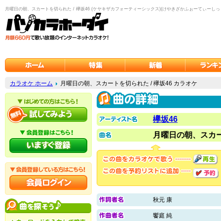
月曜日の朝、スカートを切られた / 欅坂46 (ケヤキザカフォーティーシックス)(けやきざかふぉーてぃーしっ
カラオケ ホーム
月曜日の朝、スカートを切られた / 欅坂46 カラオケ
欅坂46
月曜日の朝、スカ
秋元 康
饗庭 純