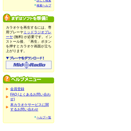
詳しく検索
検索ヘルプ
カラオケを再生するには、専
用プレーヤ
ミッドラジオプレ
ーヤ
(無料) が必要です。イン
ストール後、「再生」ボタン
を押すとカラオケ画面が立ち
上がります。
会員登録
FAQ (よくあるお問い合わ
せ)
本カラオケサービスに関
するお問い合わせ
ヘルプ一覧