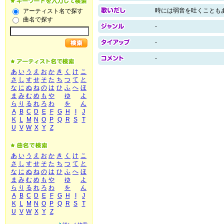
時には弱音を吐くことも
アーティスト名で探す
曲名で探す
-
-
-
あ
い
う
え
お
か
き
く
け
こ
さ
し
す
せ
そ
た
ち
つ
て
と
な
に
ぬ
ね
の
は
ひ
ふ
へ
ほ
ま
み
む
め
も
や
ゆ
よ
ら
り
る
れ
ろ
わ
を
ん
A
B
C
D
E
F
G
H
I
J
K
L
M
N
O
P
Q
R
S
T
U
V
W
X
Y
Z
あ
い
う
え
お
か
き
く
け
こ
さ
し
す
せ
そ
た
ち
つ
て
と
な
に
ぬ
ね
の
は
ひ
ふ
へ
ほ
ま
み
む
め
も
や
ゆ
よ
ら
り
る
れ
ろ
わ
を
ん
A
B
C
D
E
F
G
H
I
J
K
L
M
N
O
P
Q
R
S
T
U
V
W
X
Y
Z