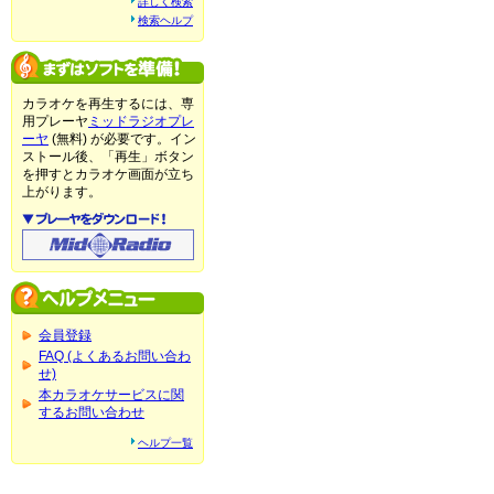
詳しく検索
検索ヘルプ
カラオケを再生するには、専
用プレーヤ
ミッドラジオプレ
ーヤ
(無料) が必要です。イン
ストール後、「再生」ボタン
を押すとカラオケ画面が立ち
上がります。
会員登録
FAQ (よくあるお問い合わ
せ)
本カラオケサービスに関
するお問い合わせ
ヘルプ一覧