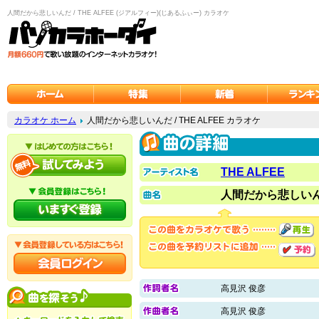
人間だから悲しいんだ / THE ALFEE (ジアルフィー)(じあるふぃー) カラオケ
カラオケ ホーム
人間だから悲しいんだ / THE ALFEE カラオケ
THE ALFEE
人間だから悲しい
高見沢 俊彦
高見沢 俊彦