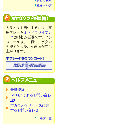
詳しく検索
検索ヘルプ
カラオケを再生するには、専
用プレーヤ
ミッドラジオプレ
ーヤ
(無料) が必要です。イン
ストール後、「再生」ボタン
を押すとカラオケ画面が立ち
上がります。
会員登録
FAQ (よくあるお問い合わ
せ)
本カラオケサービスに関
するお問い合わせ
ヘルプ一覧