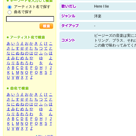
Here I lie
アーティスト名で探す
曲名で探す
洋楽
-
ビージーズの音楽は実に
トリング、ブラス、それ
あ
い
う
え
お
か
き
く
け
こ
この曲で味わってみてく
さ
し
す
せ
そ
た
ち
つ
て
と
な
に
ぬ
ね
の
は
ひ
ふ
へ
ほ
ま
み
む
め
も
や
ゆ
よ
ら
り
る
れ
ろ
わ
を
ん
A
B
C
D
E
F
G
H
I
J
K
L
M
N
O
P
Q
R
S
T
U
V
W
X
Y
Z
あ
い
う
え
お
か
き
く
け
こ
さ
し
す
せ
そ
た
ち
つ
て
と
な
に
ぬ
ね
の
は
ひ
ふ
へ
ほ
ま
み
む
め
も
や
ゆ
よ
ら
り
る
れ
ろ
わ
を
ん
A
B
C
D
E
F
G
H
I
J
K
L
M
N
O
P
Q
R
S
T
U
V
W
X
Y
Z