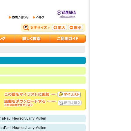
ns/Paul Hewson/Larry Mullen
ns/Paul Hewson/Larry Mullen