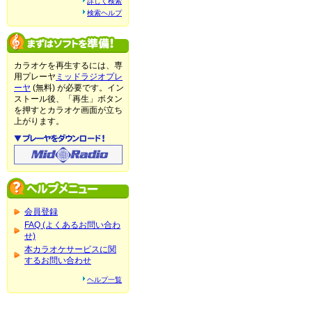
詳しく検索
検索ヘルプ
カラオケを再生するには、専
用プレーヤ
ミッドラジオプレ
ーヤ
(無料) が必要です。イン
ストール後、「再生」ボタン
を押すとカラオケ画面が立ち
上がります。
会員登録
FAQ (よくあるお問い合わ
せ)
本カラオケサービスに関
するお問い合わせ
ヘルプ一覧