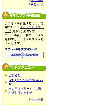
詳しく検索
検索ヘルプ
カラオケを再生するには、専
用プレーヤ
ミッドラジオプレ
ーヤ
(無料) が必要です。イン
ストール後、「再生」ボタン
を押すとカラオケ画面が立ち
上がります。
会員登録
FAQ (よくあるお問い合わ
せ)
本カラオケサービスに関
するお問い合わせ
ヘルプ一覧