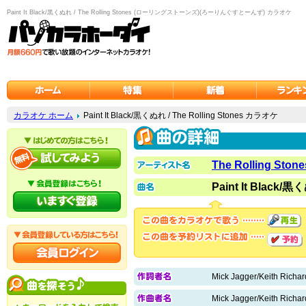
Paint It Black/黒くぬれ / The Rolling Stones (ローリングストーンズ)(ろーりんぐすとーんず) カラオケ
カラオケ ホーム
Paint It Black/黒くぬれ / The Rolling Stones カラオケ
The Rolling Stone
Paint It Black/
Mick Jagger/Keith Richar
Mick Jagger/Keith Richar