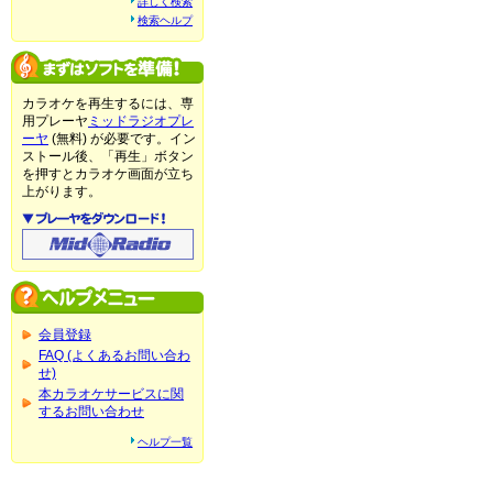
詳しく検索
検索ヘルプ
カラオケを再生するには、専
用プレーヤ
ミッドラジオプレ
ーヤ
(無料) が必要です。イン
ストール後、「再生」ボタン
を押すとカラオケ画面が立ち
上がります。
会員登録
FAQ (よくあるお問い合わ
せ)
本カラオケサービスに関
するお問い合わせ
ヘルプ一覧