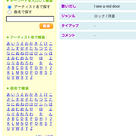
I see a red door
アーティスト名で探す
曲名で探す
ロック / 洋楽
-
-
あ
い
う
え
お
か
き
く
け
こ
さ
し
す
せ
そ
た
ち
つ
て
と
な
に
ぬ
ね
の
は
ひ
ふ
へ
ほ
ま
み
む
め
も
や
ゆ
よ
ら
り
る
れ
ろ
わ
を
ん
A
B
C
D
E
F
G
H
I
J
K
L
M
N
O
P
Q
R
S
T
U
V
W
X
Y
Z
あ
い
う
え
お
か
き
く
け
こ
さ
し
す
せ
そ
た
ち
つ
て
と
な
に
ぬ
ね
の
は
ひ
ふ
へ
ほ
ま
み
む
め
も
や
ゆ
よ
ら
り
る
れ
ろ
わ
を
ん
A
B
C
D
E
F
G
H
I
J
K
L
M
N
O
P
Q
R
S
T
U
V
W
X
Y
Z