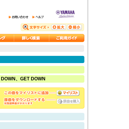
 DOWN、GET DOWN