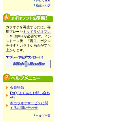
詳しく検索
検索ヘルプ
カラオケを再生するには、専
用プレーヤ
ミッドラジオプレ
ーヤ
(無料) が必要です。イン
ストール後、「再生」ボタン
を押すとカラオケ画面が立ち
上がります。
会員登録
FAQ (よくあるお問い合わ
せ)
本カラオケサービスに関
するお問い合わせ
ヘルプ一覧