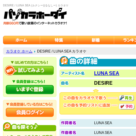
DESIRE / LUNA SEA (ルナシー)(るなしー) カラオケ
カラオケ ホーム
DESIRE / LUNA SEA カラオケ
LUNA SEA
DESIRE
LUNA SEA
LUNA SEA