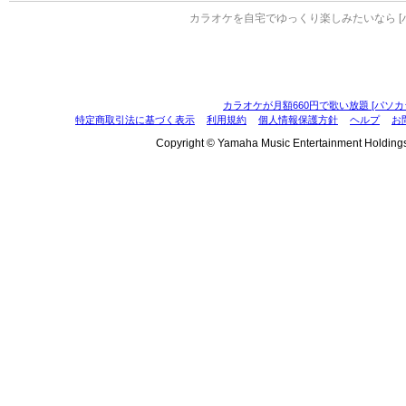
カラオケを自宅でゆっくり楽しみたいなら [
カラオケが月額660円で歌い放題 [パソカ
特定商取引法に基づく表示
利用規約
個人情報保護方針
ヘルプ
お
Copyright © Yamaha Music Entertainment Holdings, I