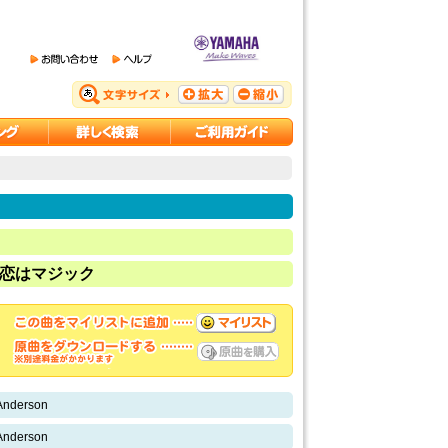
gic/恋はマジック
Anderson
Anderson