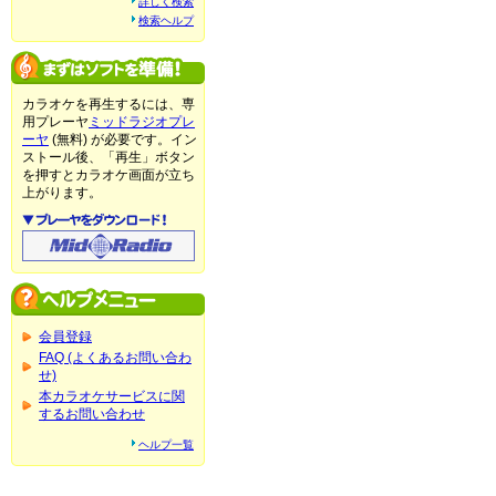
詳しく検索
検索ヘルプ
カラオケを再生するには、専
用プレーヤ
ミッドラジオプレ
ーヤ
(無料) が必要です。イン
ストール後、「再生」ボタン
を押すとカラオケ画面が立ち
上がります。
会員登録
FAQ (よくあるお問い合わ
せ)
本カラオケサービスに関
するお問い合わせ
ヘルプ一覧