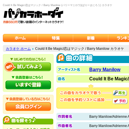
Could It Be Magic/恋はマジック / Barry Manilow (バリーマニロウ)(ばりーまにろう) カラオケ
カラオケ ホーム
Could It Be Magic/恋はマジック / Barry Manilow カラオケ
Barry Manilow
Could It Be Ma
Barry Manilow/Adrienne 
Barry Manilow/Adrienne 