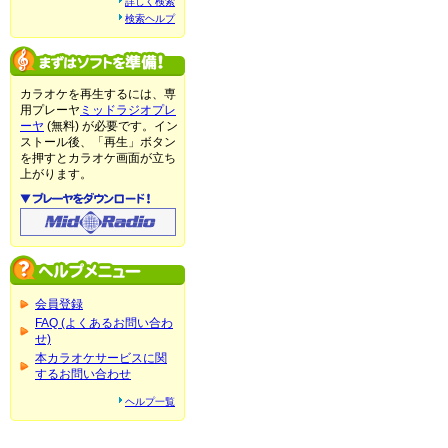
詳しく検索
検索ヘルプ
カラオケを再生するには、専
用プレーヤ
ミッドラジオプレ
ーヤ
(無料) が必要です。イン
ストール後、「再生」ボタン
を押すとカラオケ画面が立ち
上がります。
会員登録
FAQ (よくあるお問い合わ
せ)
本カラオケサービスに関
するお問い合わせ
ヘルプ一覧