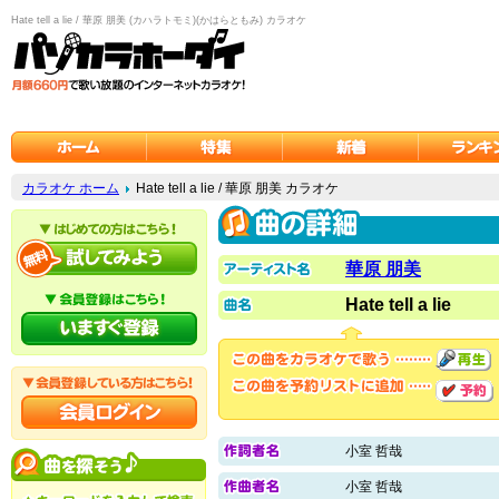
Hate tell a lie / 華原 朋美 (カハラトモミ)(かはらともみ) カラオケ
カラオケ ホーム
Hate tell a lie / 華原 朋美 カラオケ
華原 朋美
Hate tell a lie
小室 哲哉
小室 哲哉